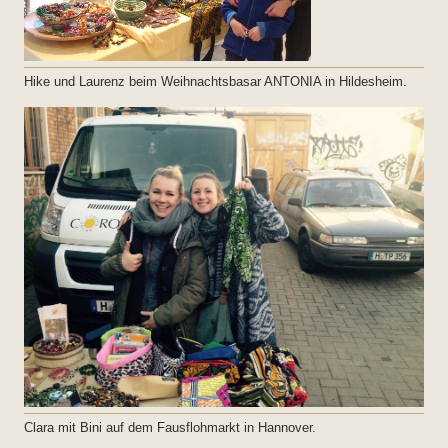
Hike und Laurenz beim Weihnachtsbasar ANTONIA in Hildesheim.
Clara mit Bini auf dem Fausflohmarkt in Hannover.